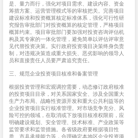
是、量力而行，强化对项目需求、建设内容、资金
筹措方案、运营管理模式等的审核把关。完善项目
建设标准和投资概算核定标准体系，强化可行性研
究报告审批部门对投资概算的核定管理，严格项目
概算约束。项目审批部门要加强对投资咨询评估机
构及其专家的一体化管理，避免简单以评估评审意
见代替投资决策。实行政府投资项目决策终身负责
制，对违规决策造成重大损失、恶劣影响的领导人
员和直接责任人员要严肃追究责任。
三、规范企业投资项目核准和备案管理
根据投资管理和宏观调控需要，动态修订政府核准
的投资项目目录，对关系国家安全、涉及全国重大
生产力布局、战略性资源开发和重大公共利益等的
企业投资项目实行核准管理。对市场竞争充分、风
险可控的领域，在取消或下放项目核准权限前，应
明确建设规划、安全管理、技术标准、产业政策等
监管要求和监管措施。各省级政府要根据项目性
质、市县承接能力等，合理确定本地区企业投资项