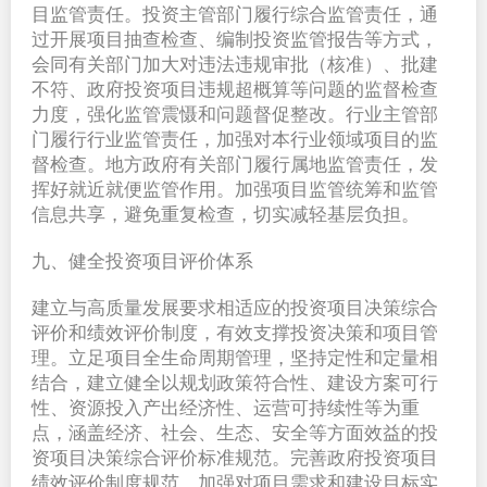
目监管责任。投资主管部门履行综合监管责任，通
过开展项目抽查检查、编制投资监管报告等方式，
会同有关部门加大对违法违规审批（核准）、批建
不符、政府投资项目违规超概算等问题的监督检查
力度，强化监管震慑和问题督促整改。行业主管部
门履行行业监管责任，加强对本行业领域项目的监
督检查。地方政府有关部门履行属地监管责任，发
挥好就近就便监管作用。加强项目监管统筹和监管
信息共享，避免重复检查，切实减轻基层负担。
九、健全投资项目评价体系
建立与高质量发展要求相适应的投资项目决策综合
评价和绩效评价制度，有效支撑投资决策和项目管
理。立足项目全生命周期管理，坚持定性和定量相
结合，建立健全以规划政策符合性、建设方案可行
性、资源投入产出经济性、运营可持续性等为重
点，涵盖经济、社会、生态、安全等方面效益的投
资项目决策综合评价标准规范。完善政府投资项目
绩效评价制度规范，加强对项目需求和建设目标实