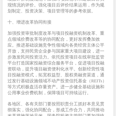
现情况的评价。强化项目后评价结果运用，作为规
划制定、投资决策、项目管理等的参考依据。
十、增进改革协同衔接
加强投资审批制度改革与项目投融资机制改革、重
点领域价费改革等的协同配合，更好发挥叠加效
应。推进基础设施竞争性领域向各类经营主体公平
开放，支持民营企业参与国家重大项目建设，进一
步激发民间投资活力。依托投资项目在线审批监管
平台打造国家投融资综合服务平台，促进项目投融
资联动，提升项目融资便利化水平。创新经营性项
目投融资模式，拓宽权益型、股权类融资渠道，通
过发行基础设施领域不动产投资信托基金（REITs）
等方式积极盘活存量资产。进一步健全基础设施和
公用事业价费机制，保障项目可持续运行。
各地区、各有关部门要按照职责分工抓好本意见贯
彻落实，强化协同配合，形成工作合力，共同推动
改革措施落地见效。国务院投资主管部门要加强统