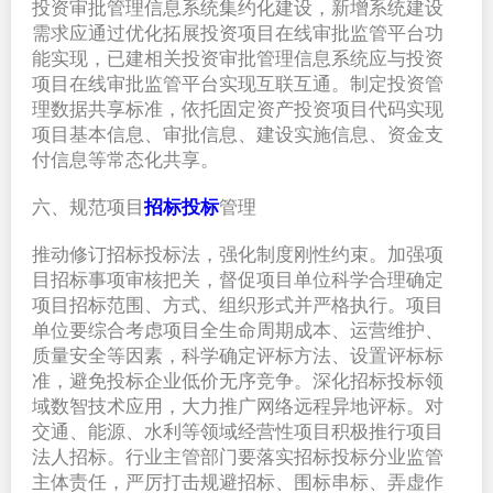
投资审批管理信息系统集约化建设，新增系统建设
需求应通过优化拓展投资项目在线审批监管平台功
能实现，已建相关投资审批管理信息系统应与投资
项目在线审批监管平台实现互联互通。制定投资管
理数据共享标准，依托固定资产投资项目代码实现
项目基本信息、审批信息、建设实施信息、资金支
付信息等常态化共享。
六、规范项目
招标投标
管理
推动修订招标投标法，强化制度刚性约束。加强项
目招标事项审核把关，督促项目单位科学合理确定
项目招标范围、方式、组织形式并严格执行。项目
单位要综合考虑项目全生命周期成本、运营维护、
质量安全等因素，科学确定评标方法、设置评标标
准，避免投标企业低价无序竞争。深化招标投标领
域数智技术应用，大力推广网络远程异地评标。对
交通、能源、水利等领域经营性项目积极推行项目
法人招标。行业主管部门要落实招标投标分业监管
主体责任，严厉打击规避招标、围标串标、弄虚作