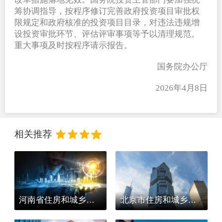
筹协调指导，按程序修订完善政府投资项目审批权
限规定和政府核准的投资项目目录，对违法违规增
设投资审批环节、评估评审事项等予以清理规范。
重大事项及时按程序请示报告。
国务院办公厅
2026
年4月8日
相关推荐
河南省住房和城乡建设厅 关于做好住房城乡建设系统新型冠状病毒感染的肺炎疫情防控工作的通知
北京市住房和城乡建设委员会关于施工现场新型冠状病毒感染的肺炎疫情防控工作的通知