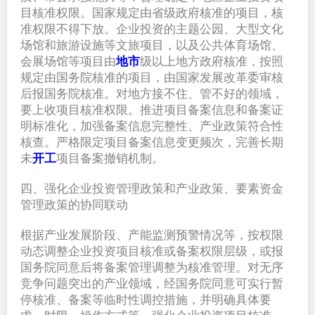
目核准权限。国家规定由省级政府核准的项目，核
准权限不得下放。企业投资的主题公园、大型文化
场馆和旅游设施等文旅项目，以及公共体育场馆、
会展场馆等项目由
地市
级以上地方政府核准，按照
规定由国务院核准的项目，由国家发展改革委审核
后报国务院核准。对地方接不住、管不好的领域，
要上收项目核准权限。推进项目备案信息和备案证
明标准化，加强备案信息完整性、产业政策符合性
核查。严格限定项目备案信息变更频次，完善长期
未
开工
项目备案撤销机制。
四、强化企业投资管理政策和产业政策、要素资金
管理政策的协同联动
根据产业发展阶段、产能监测预警情况等，按权限
动态调整企业投资项目核准或备案权限层级，或报
国务院同意后将备案管理调整为核准管理。对无序
竞争问题突出的产业领域，经国务院同意可实行暂
停核准、备案等临时性调控措施，并明确具体要