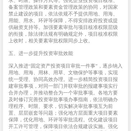
求、时限、操作方式等。强化企业投资项目核准、
备案管理政策和要素资金管理政策的协同，对国家
禁止建设的项目，依法依规不予提供用地、用海、
用能、用水、环评等保障，不得安排政府投资或提
供融资支持等。加强要素审批与项目核准权限层级
的衔接，除法律法规有明确规定外，项目核准权限
上收时，相关要素审批权限同步上收。
五、进一步提升投资审批效能
深入推进“固定资产投资项目审批一件事”，逐步纳入
用地、用海、用林、用草、文物保护等事项，实现
统一受理、协同高效办理。进一步精简投资项目报
建审批事项，对同一部门并联审批的报建事项实行
合并办理，并推动整合为一个审批事项。各地方要
及时修订完善投资审批事项办事指南，依法明确办
理程序、时限、要求，切实解决审批事项互为前
置、层层嵌套等问题；强化地方层面重大项目要素
保障，优化用地、环评等审批流程。优化建设项目
开工许可管理，保障项目依法合规建设实施。强化