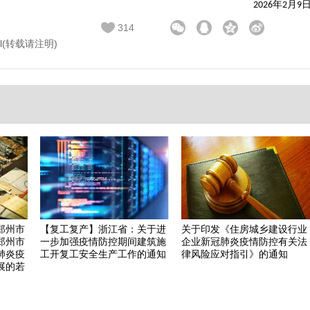
年
月
 2026
2
9
314
.html(转载请注明)
郑州市
【复工复产】浙江省：关于进
关于印发《住房城乡建设行业
郑州市
一步加强疫情防控期间建筑施
企业新冠肺炎疫情防控有关法
肺炎疫
工开复工安全生产工作的通知
律风险应对指引》的通知
展的若