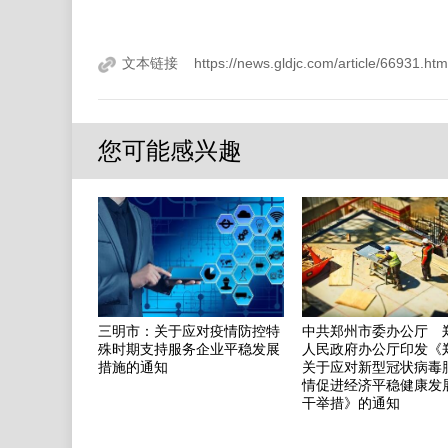
文本链接
https://news.gldjc.com/article/66931
您可能感兴趣
三明市：关于应对疫情防控特
中共郑州市委办公厅 
殊时期支持服务企业平稳发展
人民政府办公厅印发《
措施的通知
关于应对新型冠状病毒
情促进经济平稳健康发
干举措》的通知