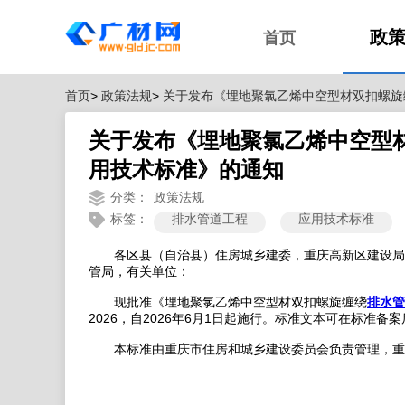
政
首页
首页
>
政策法规
>
关于发布《埋地聚氯乙烯中空型材双扣螺旋
关于发布《埋地聚氯乙烯中空型
用技术标准》的通知
分类：
政策法规
标签：
排水管道工程
应用技术标准
各区县（自治县）住房城乡建委，重庆高新区建设局
管局，有关单位：
现批准《埋地聚氯乙烯中空型材双扣螺旋缠绕
排水管
2026
2026
6
1
，自
年
月
日起施行。标准文本可在标准备案
本标准由重庆市住房和城乡建设委员会负责管理，重