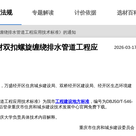
策法规
专题解读
计价依据
选材百
缠绕排水管道工程应用技术标准》的通知
材双扣螺旋缠绕排水管道工程应
2026-03-1
，万盛经开区住房城乡建设局、双桥经开区建设局、经开区生态环境建
DBJ50/T-546-
道工程应用技术标准》为我市
工程建设地方标准
，编号为
后登录重庆市住房和城乡建设技术发展中心官网免费下载。
庆大学负责具体技术内容解释。
重庆市住房和城乡建设委员会