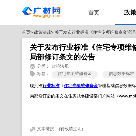
政
首页
首页
>
政策法规
>
关于发布行业标准《住宅专项维修资金管理
关于发布行业标准《住宅专项维
局部修订条文的公告
分类：
政策法规
标签：
住宅专项维修资金
信息数据标准
行业标准
《
住宅专项维修资金
管理基础信息数据标准》
现批准
www.moh
局部修订后的条文在住房城乡建设部门户网站（
文本链接
(转载请注明)