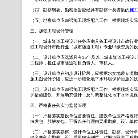
（四）勘察纲要、勘察报告应经具有勘察一类资质的
施工
（五）勘察单位应加强施工现场配合工作，根据现场实际
三、加强工程设计管理
（一）城市隧道工程设计任务应由具备工程设计市政行业
或工程设计市政行业（城市隧道工程）专业甲级资质的设
（二）设计单位应选派具有15年及以上城市隧道工程设
工程师，担任城市隧道项目负责人、审核人。
（三）设计单位在初步设计阶段，应根据水文地质专项勘
施工图设计阶段，应进一步细化地下水环境保护措施的技
（四）设计单位应加强施工现场配合工作，根据现场实际
护措施建议，开展动态设计，及时调整优化地下水环境保
四、严格责任落实与监督管理
（一）严格落实建设单位首要责任。建设单位应严格履行
法发包、肢解发包，不得以任何理由要求勘察、设计单位
（二）严格落实勘察、设计单位主体责任。勘察、设计单
健全并落实勘察、设计质量内审制度，对城市隧道工程勘