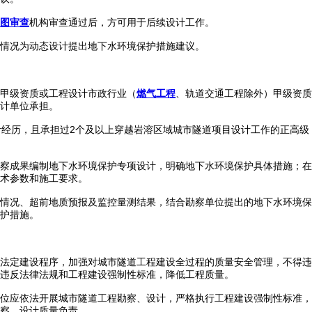
图审查
机构审查通过后，方可用于后续设计工作。
情况为动态设计提出地下水环境保护措施建议。
甲级资质或工程设计市政行业（
燃气工程
、轨道交通工程除外）甲级资质
计单位承担。
计经历，且承担过2个及以上穿越岩溶区域城市隧道项目设计工作的正高级
察成果编制地下水环境保护专项设计，明确地下水环境保护具体措施；在
术参数和施工要求。
情况、超前地质预报及监控量测结果，结合勘察单位提出的地下水环境保
护措施。
法定建设程序，加强对城市隧道工程建设全过程的质量安全管理，不得违
违反法律法规和工程建设强制性标准，降低工程质量。
位应依法开展城市隧道工程勘察、设计，严格执行工程建设强制性标准，
察、设计质量负责。