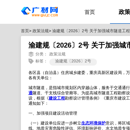
政
首页
首页
>
政策法规
>
渝建规〔2026〕2号 关于加强城市隧道
渝建规〔2026〕2号 关于加
分类：
政策法规
标签：
渝建规〔2026〕2号
各区县（自治县）住房城乡建委，重庆高新区建设局，万
各有关单位：
城市隧道，是指城市规划区内穿越山体，服务于交通通行
通
隧道、干支线综合管廊等。为提高城市隧道工程勘察设
设，根据《
建设工程
勘察设计管理条例》《重庆市建设工
通知如下：
一、加强项目建设活动管理
（一）建设单位应进一步树立
生态环境保护
意识，将区域
线、地质灾害危险性评估、环境影响评价、水文地质专项