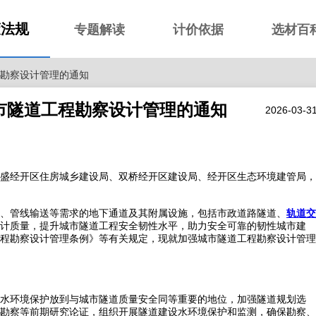
策法规
专题解读
计价依据
选材百
工程勘察设计管理的通知
强城市隧道工程勘察设计管理的通知
2026-03-3
盛经开区住房城乡建设局、双桥经开区建设局、经开区生态环境建管局，
、管线输送等需求的地下通道及其附属设施，包括市政道路隧道、
轨道交
计质量，提升城市隧道工程安全韧性水平，助力安全可靠的韧性城市建
程勘察设计管理条例》等有关规定，现就加强城市隧道工程勘察设计管理
水环境保护放到与城市隧道质量安全同等重要的地位，加强隧道规划选
勘察等前期研究论证，组织开展隧道建设水环境保护和监测，确保勘察、