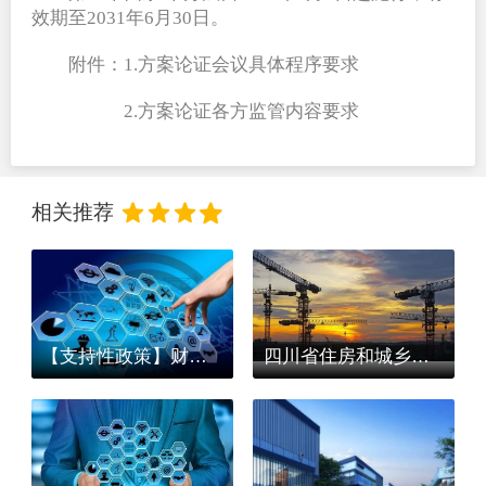
效期至2031年6月30日。
附件：1.方案论证会议具体程序要求
　　　　　2.方案论证各方监管内容要求
相关推荐
【支持性政策】财政部 海关总署 税务总局公告 2020 年第 6 号, 关于防控新型冠状病毒感染的肺炎疫情进口物资免税政策的公告
四川省住房和城乡建设厅关于做好节后复工建筑施工安全生产工作的通知