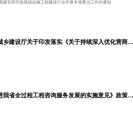
屋建筑和市政基础设施工程建设行业开展专项整治工作的通知
山东省住房和城乡建设厅关于印发落实《关于持续深入优化营商环境的实施意见》配套
《关于加快推进我省全过程工程咨询服务发展的实施意见》政