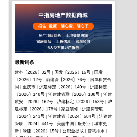
最新词条
建办〔2026〕32号
国发〔2026〕15号
国发
〔2026〕12号
渝建管【2026】76号
房屋租赁合
同
重庆市
沪建标定〔2026〕140号
沪建标定
〔2026〕148号
沪建建管联〔2026〕188号
沪建
实施意见
质安〔2026〕162号
沪建标定〔2026〕153号
沪
建标定〔2026〕178号
家庭装修
沪建房管联
〔2024〕243号
沪建建管〔2024〕584号
沪建建
管联〔2024〕441号
美丽中国
服务业
城市更
新
渝建〔2026〕15号
公积金提取
智慧排水