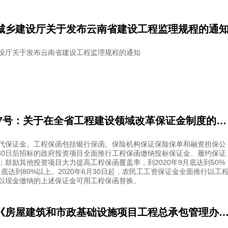
城乡建设厅关于发布云南省建设工程监理规程的通
设厅关于发布云南省建设工程监理规程的通知
浙建〔2020〕7号：关于在全省工程建设领域改革保证金制度的通知
代保证金。工程保函包括银行保函、保险机构保证保险保单和融资担保公
6月30日后招标的政府投资项目全面推行工程保函缴纳投标保证金、履约保证
鼓励其他投资项目大力提高工程保函覆盖率，到2020年9月底达到50%
2月底达到80%以上。2020年6月30日起，农民工工资保证金全面推行以工
以现金缴纳的上述保证金可用工程保函替换。
关于贯彻落实《房屋建筑和市政基础设施项目工程总承包管理办法