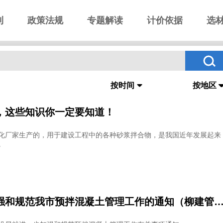
刊
政策法规
专题解读
计价依据
选
按时间
按地区
，这些知识你一定要知道！
化厂家生产的，用于建设工程中的各种砂浆拌合物，是我国近年发展起来
。
关于进一步加强和规范我市预拌混凝土管理工作的通知（柳建管字〔2020〕