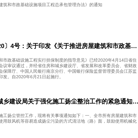
建筑和市政基础设施项目工程总承包管理办法》的通知
苏建规字〔2020〕4号：关于印发《关于推进房屋建筑和市政基础设施工程实行担保制度的指导意见》的通知
和市政基础设施工程实行担保制度的指导意见》已经2020年4月14日省住
会议审议通过，并经省住房和城乡建设厅、省发展和改革委员会、省财政
会保障厅、中国人民银行南京分行、中国银行保险监督管理委员会江苏监
发。自2020年6月21日起施行。
北海市住房和城乡建设局关于强化施工扬尘整治工作的紧急通知（北建施〔2020〕
施工扬尘管控工作，现将有关事项通知如下：一、全市所有房屋建筑和市
使用鼓风机等容易造成扬尘污染的方式清洁地（路）面，鼓励使用机械化