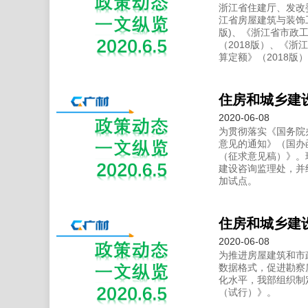
浙江省住建厅、发改
江省房屋建筑与装饰工
版)、《浙江省市政
（2018版）、《浙
算定额》（2018版
2020-06-08
为贯彻落实《国务院
意见的通知》（国办
（征求意见稿）》。
建设咨询监理处，并
加试点。
2020-06-08
为推进房屋建筑和市
数据格式，促进勘察
化水平，我部组织制
（试行）》。