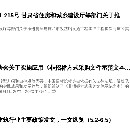
甘建建〔2020〕215号 甘肃省住房和城乡建设厅等部门关于推进房屋建筑和市政基础设施工程实行工程担保制度的实施意见
设厅等部门关于推进房屋建筑和市政基础设施工程实行工程担保制度的实
中国招标投标协会关于实施应用《非招标方式采购文件示范文本》的
转型升级和自律规范需要，中国招标投标协会依据有关法律法规，通过吸
购实践成果和发展趋势，组织编制了《非招标方式采购文件示范文本》的
6月1日发布、2020年7月1日试行。
筑行业主要政策发文，一文纵览（5.2-6.5）