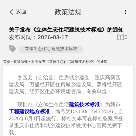
政策法规
返回
⋮
关于发布《立体生态住宅建筑技术标准》的通知
发布时间：2026-03-17
0
立体生态住宅;建筑技术标准
首页
>
政策法规
>
关于发布《立体生态住宅建筑技术标准》的通知
各区县（自治县）住房城乡建委，重庆高新区
建设局，万盛经开区住房城乡建设局、双桥经开区
建设局、经开区生态环境建管局，有关单位：
现批准《立体生态住宅
建筑技术标准
》为我市
工程建设地方标准
，编号为
DBJ50/T-545-2026
，自
2026
年
6
月
1
日起施行。标准文本可在标准备案后登
录重庆市住房和城乡建设技术发展中心官网免费下
载。