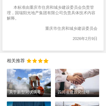
本标准由重庆市住房和城乡建设委员会负责管
理，国瑞阳光地产集团有限公司负责具体技术内容
解释。
重庆市住房和城乡建设委员会
2026
年
2
月
9
日
相关推荐
关于新型冠状病毒疫情防控期间自治区政务服务大厅相关工作的通告
四川省建设岗位培训与执业资格注册中心关于做好新型冠状病毒肺炎疫情期间业务办理有关事宜的通知