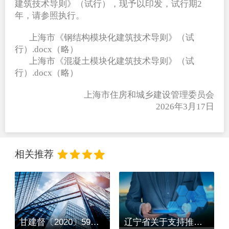
建筑技术导则》（试行），现予以印发，试行期2
年，请参照执行。
上海市《钢结构模块化建筑技术导则》（试
行）.docx（略）
上海市《混凝土模块化建筑技术导则》（试
行）.docx（略）
上海市住房和城乡建设管理委员会
  2026年3月17日
相关推荐
甘建督〔2020〕59号甘肃省住房和城乡建设厅关于做好城市管理执法领域新冠肺炎疫情防控工作的通知
辽宁省关于支持推动企业开复工做好全省建筑工地疫情防控和安全生产工作的若干措施 辽住建﹝2020﹞10号