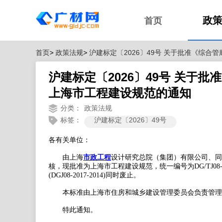
政
首页
首页
>
政策法规
>
沪建标定〔2026〕49号 关于批准《综
沪建标定〔2026〕49号 关于
上海市工程建设规范的通知
分类：
政策法规
标签：
沪建标定〔2026〕49号
各有关单位：
由上海
市政工程
设计研究总院（集团）有限公司、同
核，现批准为上海市工程建设规范，统一编号为DG/TJ08-2
(DGJ08-2017-2014)同时废止。
本标准由上海市住房和城乡建设管理委员会负责管理
特此通知。