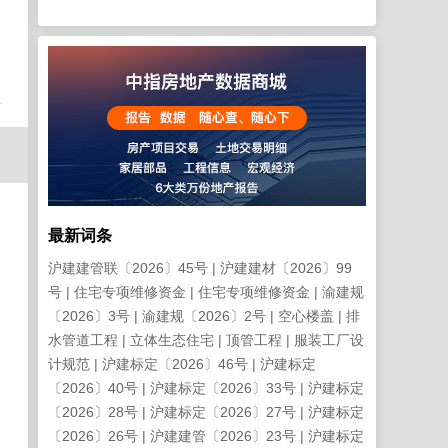
日
最新词条
沪建建管联〔2026〕45号
沪建建材〔2026〕99
号
住宅专项维修资金
住宅专项维修资金
渝建规
〔2026〕3号
渝建规〔2026〕2号
空心楼盖
排
水管道工程
立体生态住宅
顶管工程
服装工厂设
计规范
沪建标定〔2026〕46号
沪建标定
〔2026〕40号
沪建标定〔2026〕33号
沪建标定
〔2026〕28号
沪建标定〔2026〕27号
沪建标定
〔2026〕26号
沪建建管〔2026〕23号
沪建标定