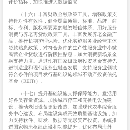
评价指标，加快推进大数据监管。
（十六）丰富财政金融政策工具。增强政策支
持针对性有效性，健全覆盖质量、标准、品牌、商
标、专利、版权等要素的融资增信体系。用好服务
消费与养老再贷款政策工具。丰富发展养老金融产
品，推行长期护理保险。优化实施服务业经营主体
贷款贴息政策，对符合条件的生产性服务业中小微
民营企业贷款进行阶段性贴息，加大消费新场景金
融支持力度。通过现有国家级政府投资基金支持先
进制造业和现代服务业融合发展。支持服务业领域
符合条件的项目发行基础设施领域不动产投资信托
基金（REITs）。
（十七）提升基础设施支撑保障能力。盘活用
好各类存量资源。加快城市停车和充换电设施建
设，推动老旧设备更新改造。加强现代农事综合服
务中心建设。布局建设集成高效质量基础设施，加
力支持软件、研发、数据等无形资产投资。系统推
进国家物流枢纽建设和功能提升，优化布局海外