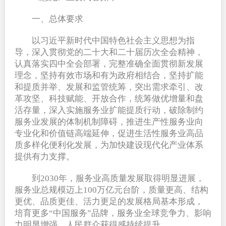
一、总体要求
以习近平新时代中国特色社会主义思想为指
导，深入贯彻党的二十大和二十届历次全会精神，
认真落实四中全会部署，完整准确全面贯彻新发展
理念，坚持有效市场和有为政府相结合，坚持扩能
和提质并举、发展和监管统筹，突出需求牵引、改
革攻坚、科技赋能、开放合作，统筹做优增量和盘
活存量，深入实施服务业扩能提质行动，破除制约
服务业发展的体制机制障碍，推进生产性服务业向
专业化和价值链高端延伸，促进生活性服务业高品
质多样化便利化发展，为加快建设现代化产业体系
提供有力支撑。
到2030年，服务业高质量发展取得明显进展，
服务业总规模迈上100万亿元台阶，质量更高、结构
更优、品质更佳、活力更足的发展格局基本形成，
培育更多“中国服务”品牌，服务业全球竞争力、影响
力明显增强，人民群众获得感持续提升。