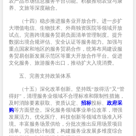
农产品市场信息服务平台功能。积极推动农业与康
养、文旅等深度融合。
（十四）稳步推进服务业开放合作。进一步扩
大增值电信、生物技术、外商独资医院等领域开放
试点。完善跨境服务贸易负面清单管理制度。提升
数据出境合规评估、安全认证等服务能力。加强与
重点国家和地区的服务贸易合作，统筹布局建设服
务贸易创新发展示范区等重大开放合作平台。促进
文化服务、旅游服务出口，推动扩大入境消费。
五、完善支持政策体系
（十五）深化改革创新。坚持既“放得活”又“管
得好”，清理服务业领域不合理标准和限制性措施，
及时消除要素获取、资质认定、
招标
投标、
政府采
购
等方面壁垒。深化服务领域事业单位改革，增强
发展活力。优化医疗、科技创新等领域市场准入环
境。丰富服务场景供给，分批次推出应用场景项目
清单。完善统计制度，构建服务业发展多维度综合