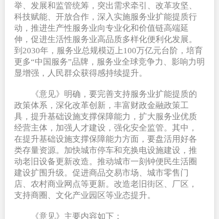
举、发展和监管统筹，突出需求牵引、改革攻坚、
科技赋能、开放合作，深入实施服务业扩能提质行
动，推进生产性服务业向专业化和价值链高端延
伸，促进生活性服务业高品质多样化便利化发展。
到2030年，服务业总规模迈上100万亿元台阶，培育
更多“中国服务”品牌，服务业全球竞争力、影响力明
显增强，人民群众获得感持续提升。
《意见》明确，要完善支持服务业扩能提质的
政策体系，深化改革创新，丰富财政金融政策工
具，提升基础设施支撑保障能力，扩大服务业优质
经营主体，加强人才建设，强化安全监管。其中，
在提升基础设施支撑保障能力方面，要盘活用好各
类存量资源。加快城市停车和充换电设施建设，推
动老旧设备更新改造。推动城市一刻钟便民生活圈
建设扩围升级。促进商品交易市场、城市零售门
店、农村商业网点等更新。改造老旧街区、厂区，
支持商圈、文化产业园区等业态提升。
《意见》主要内容如下：