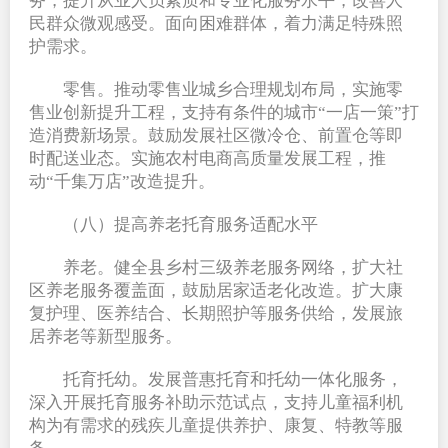
务，提升从业人员素质和专业化服务水平，改善人
民群众微观感受。面向困难群体，着力满足特殊照
护需求。
零售。推动零售业城乡合理规划布局，实施零
售业创新提升工程，支持有条件的城市“一店一策”打
造消费新场景。鼓励发展社区微冷仓、前置仓等即
时配送业态。实施农村电商高质量发展工程，推
动“千集万店”改造提升。
（八）提高养老托育服务适配水平
养老。健全县乡村三级养老服务网络，扩大社
区养老服务覆盖面，鼓励居家适老化改造。扩大康
复护理、医养结合、长期照护等服务供给，发展旅
居养老等新型服务。
托育托幼。发展普惠托育和托幼一体化服务，
深入开展托育服务补助示范试点，支持儿童福利机
构为有需求的残疾儿童提供养护、康复、特教等服