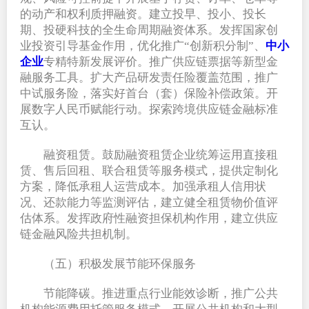
的动产和权利质押融资。建立投早、投小、投长
期、投硬科技的全生命周期融资体系。发挥国家创
业投资引导基金作用，优化推广“创新积分制”、
中小
企业
专精特新发展评价。推广供应链票据等新型金
融服务工具。扩大产品研发责任险覆盖范围，推广
中试服务险，落实好首台（套）保险补偿政策。开
展数字人民币赋能行动。探索跨境供应链金融标准
互认。
融资租赁。鼓励融资租赁企业统筹运用直接租
赁、售后回租、联合租赁等服务模式，提供定制化
方案，降低承租人运营成本。加强承租人信用状
况、还款能力等监测评估，建立健全租赁物价值评
估体系。发挥政府性融资担保机构作用，建立供应
链金融风险共担机制。
（五）积极发展节能环保服务
节能降碳。推进重点行业能效诊断，推广公共