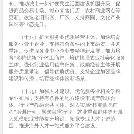
仓。推动城市一刻钟便民生活圈建设扩围升级。促
进商品交易市场、城市零售门店、农村商业网点等
更新。改造老旧街区、厂区，支持商圈、文化产业
园区等业态提升。
（十八）扩大服务业优质经营主体。加快培育
服务业骨干企业，支持符合条件的上市融资、并购
重组。促进服务业中小企业专精特新发展，加力培
育“名特优新”个体工商户。培优扶强农业社会化服务
主体。强化行业信用信息归集，鼓励经营主体开展
服务质量承诺，倡导优质优价。支持企业加强品牌
建设和传播，培育品牌体验新场景。
（十九）加强人才建设。优化服务业相关学科
专业布局，支持有条件的地方建设市域产教联合
体、行业产教融合共同体。深入实施“技能照亮前
程”培训行动，聚焦急需行业、就业重点群体等开展
大规模职业技能提升培训。拓宽专业人才引进范
围，推进海外人才一站式服务平台建设。