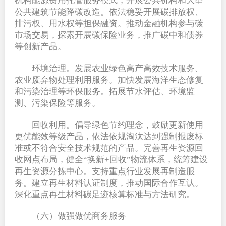
机构能源费用托管服务模式，开展公共机构和大型
公共建筑节能降碳改造。依法稳妥开展碳排放权、
排污权、用水权等担保融资。推动金融机构参与碳
市场交易，探索开展碳保险业务，推广碳中和债券
等创新产品。
环境治理。发展农业绿色高产高效技术服务、
农业废弃物处理利用服务。加快发展海洋生态修复
和污染治理等环保服务。拓展节水评估、环境监
测、污染保险等服务。
回收利用。倡导绿色节约理念，鼓励更新使用
更优能效等级产品，依法依规淘汰达到强制报废标
准或不符合安全技术规范的产品。完善再生资源回
收网点布局，健全“换新+回收”物流体系，统筹建设
再生资源分拣中心。支持重点行业发展再制造服
务。建立再生材料认证制度，推动国际合作互认。
深化重点再生材料碳足迹核算标准与方法研究。
（六）做强做优商务服务