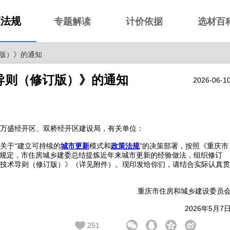
策法规
专题解读
计价依据
选材百
版）》的通知
导则（修订版）》的通知
2026-06-1
万盛经开区、双桥经开区建设局，有关单位：
城市更新
模式和
政策法规
”的决策部署，按照《重庆市
关于“建立可持续的
规定，市住房城乡建委总结提炼近年来城市更新的经验做法，组织修订
技术导则（修订版）》（详见附件）。现印发给你们，请结合实际认真贯
重庆市住房和城乡建设委员
2026
5
7
年
月
251