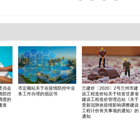
委员会
市定额站关于在疫情防控中业
兰建价〔2020〕2号兰州市建
情防控
务工作办理的倡议书
设工程造价站关于转发甘肃省
调度的
建设工程造价管理总站《关于
建发
受新冠肺炎疫情影响调整建设
工程计价有关事项的通知》的
通知