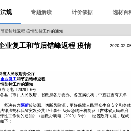
策法规
专题解读
计价依据
选材百
和节后错峰返程 疫情防控工作的通知
企业复工和节后错峰返程 疫情
2020-02-0
林省人民政府办公厅
好
企业复工
和节后错峰返程
疫情防控工作的通知
办明电〔2020〕6号
各县（市）人民政府，省政府各厅委办、各直属机构，中直驻吉有关单
，坚决有力
隔断
传染源、切断风险源，更好保障人民群众生命安全和身体
法律法规和我省突发公共卫生事件I级应急响应机制及《吉林省人民政府
性工作制的通知》（吉政办明电〔2020〕3号），经省政府同意，现就
如下：