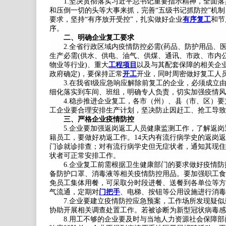
1.坚决贯彻落实习近平总书记重要指示精神，全面落
和压倒一切的头等大事来抓，完善“五级书记抓防控”机制，
要求，坚持“有序放开受控”，扎实做好企业
有序复工
和节
序。
二、明确企业复工要求
2.全省行政区域内疫情防控必需(药品、防护用品、医
生产必需(供水、供电、油气、供煤、通讯、市政、市内
物业等行业)、重大
工程项目
以及与其配套保障的相关企
政府确定)，要保持正常
开工
开业，同时周密做好复工人
3.在我省Ⅰ级应急响应解除前复工的企业，必须成立
细化落实到车间、班组，明确专人负责，切实加强疫情风
4.稳步推进企业复工，各市（州）、县（市、区）要
工企业要合理安排生产计划，坚决防止因赶工、抢工导致
三、严格企业疫情防控
5.企业要加强返岗返工人员健康监测工作，了解返岗
籍员工，要做好劝返工作。14天内有流行病学史的返岗
门诊就诊排查；对有流行病学史但无症状者，通知其现住
状者可正常安排工作。
6.企业复工前需根据卫生健康部门的要求做好疫情防
备防护口罩、消毒液等相关疫情防控用品。要加强职工食
免员工集体用餐，可采取分时段进餐、送餐到各单位等方
气流通，定期对
门把手
、电梯、按钮等公用设施进行消毒
7.企业要建立疫情防控应急预案，工作场所发现疑似
协助开展相关调查处置工作。若被诊断为新型冠状病毒感
8.用工不够的企业要及时与当地人力资源社会保障部