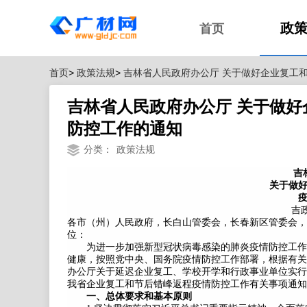
政
首页
首页
>
政策法规
>
吉林省人民政府办公厅 关于做好企业复工
吉林省人民政府办公厅 关于做好
防控工作的通知
分类：
政策法规
吉
关于做
吉政
各市（州）人民政府，长白山管委会，长春新区管委会，
位：
为进一步加强新型冠状病毒感染的肺炎疫情防控工作
健康，按照党中央、国务院疫情防控工作部署，根据有关
办公厅关于延迟企业复工、学校开学和行政事业单位实行弹
我省企业复工和节后错峰返程疫情防控工作有关事项通知
一、总体要求和基本原则