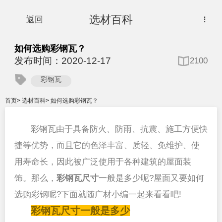
选材百科
返回
⋮
如何选购彩钢瓦？
发布时间：2020-12-17
2100
彩钢瓦
首页
>
选材百科
>
如何选购彩钢瓦？
彩钢瓦由于具备防火、防雨、抗震、施工方便快
捷等优势，而且它的色泽丰富、质轻、免维护、使
用寿命长，因此被广泛使用于各种建筑的屋面装
饰。那么，
彩钢瓦尺寸
一般是多少呢?屋面又要如何
选购彩钢呢?下面就随广材小编一起来看看吧!
彩钢瓦尺寸一般是多少