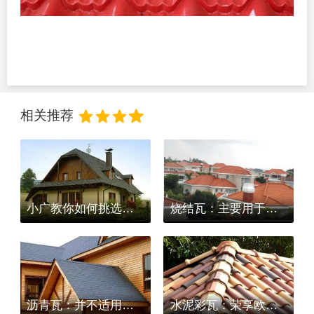
相关推荐
小广教你如何挑选多彩玻纤瓦
烧结瓦：主要用于多层和低层建筑。
沥青瓦：并不适用于平屋面
水泥彩瓦：荣享欧式浪漫