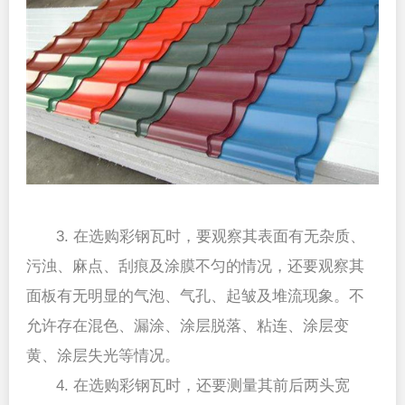
3. 在选购彩钢瓦时，要观察其表面有无杂质、
污浊、麻点、刮痕及涂膜不匀的情况，还要观察其
面板有无明显的气泡、气孔、起皱及堆流现象。不
允许存在混色、漏涂、涂层脱落、粘连、涂层变
黄、涂层失光等情况。
4. 在选购彩钢瓦时，还要测量其前后两头宽