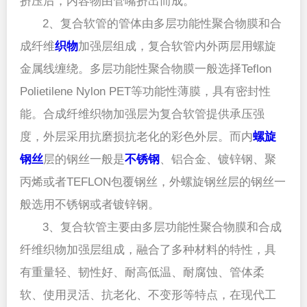
挤压后，内容物由管嘴挤出而成。
2、复合软管的管体由多层功能性聚合物膜和合
成纤维
织物
加强层组成，复合软管内外两层用螺旋
金属线缠绕。多层功能性聚合物膜一般选择Teflon 
Polietilene Nylon PET等功能性薄膜，具有密封性
能。合成纤维织物加强层为复合软管提供承压强
度，外层采用抗磨损抗老化的彩色外层。而内
螺旋
钢丝
层的钢丝一般是
不锈钢
、铝合金、镀锌钢、聚
丙烯或者TEFLON包覆钢丝，外螺旋钢丝层的钢丝一
般选用不锈钢或者镀锌钢。
3、复合软管主要由多层功能性聚合物膜和合成
纤维织物加强层组成，融合了多种材料的特性，具
有重量轻、韧性好、耐高低温、耐腐蚀、管体柔
软、使用灵活、抗老化、不变形等特点，在现代工