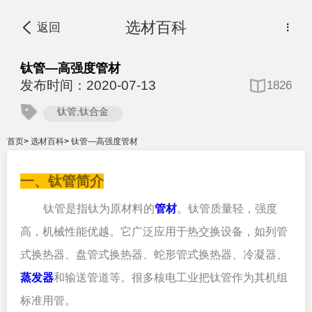
选材百科
返回
⋮
钛管—高强度管材
发布时间：2020-07-13
1826
钛管;钛合金
首页
>
选材百科
>
钛管—高强度管材
一、钛管简介
钛管是指钛为原材料的
管材
。钛管质量轻，强度
高，机械性能优越。它广泛应用于热交换设备，如列管
式换热器、盘管式换热器、蛇形管式换热器、冷凝器、
蒸发器
和输送管道等。很多核电工业把钛管作为其机组
标准用管。