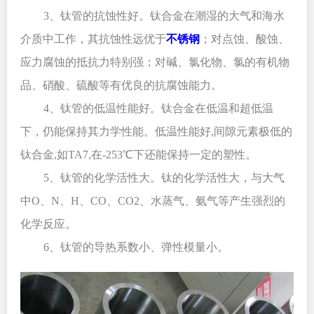
3
、钛管的抗蚀性好。钛合金在潮湿的大气和海水
介质中工作，其抗蚀性远优于
不锈钢
；对点蚀、酸蚀、
应力腐蚀的抵抗力特别强；对碱、氯化物、氯的有机物
品、硝酸、硫酸等有优良的抗腐蚀能力。
4
、钛管的低温性能好。钛合金在低温和超低温
下，仍能保持其力学性能。低温性能好,间隙元素极低的
钛合金,如TA7,在-253℃下还能保持一定的塑性。
5
、钛管的化学活性大。钛的化学活性大，与大气
中O、N、H、CO、CO2、水蒸气、氨气等产生强烈的
化学反应。
6
、钛管的导热系数小、弹性模量小。