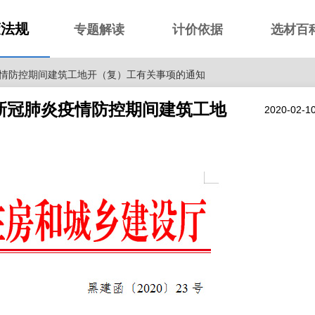
策法规
专题解读
计价依据
选材百
情防控期间建筑工地开（复）工有关事项的通知
新冠肺炎疫情防控期间建筑工地
2020-02-1